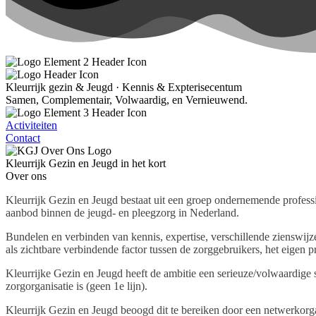
Kleurrijk gezin & Jeugd · Kennis & Expterisecentum
Samen, Complementair, Volwaardig, en Vernieuwend.
Activiteiten
Contact
Kleurrijk Gezin en Jeugd in het kort
Over ons
Kleurrijk Gezin en Jeugd bestaat uit een groep ondernemende professio
aanbod binnen de jeugd- en pleegzorg in Nederland.
Bundelen en verbinden van kennis, expertise, verschillende zienswijze
als zichtbare verbindende factor tussen de zorggebruikers, het eige
Kleurrijke Gezin en Jeugd heeft de ambitie een serieuze/volwaardige 
zorgorganisatie is (geen 1e lijn).
Kleurrijk Gezin en Jeugd beoogd dit te bereiken door een netwerkorga