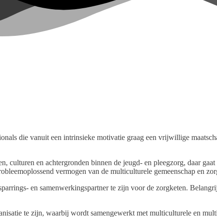
nals die vanuit een intrinsieke motivatie graag een vrijwillige maatsch
n, culturen en achtergronden binnen de jeugd- en pleegzorg, daar gaat h
n probleemoplossend vermogen van de multiculturele gemeenschap en zor
sparrings- en samenwerkingspartner te zijn voor de zorgketen. Belangrij
nisatie te zijn, waarbij wordt samengewerkt met multiculturele en multi